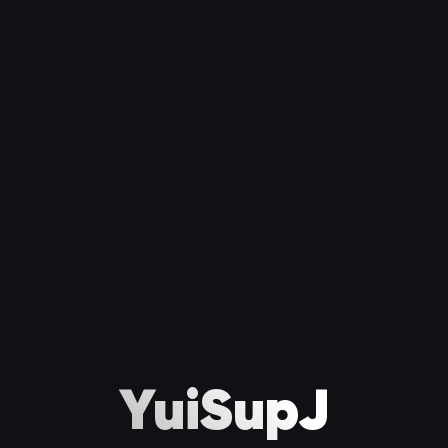
YuiSupJ