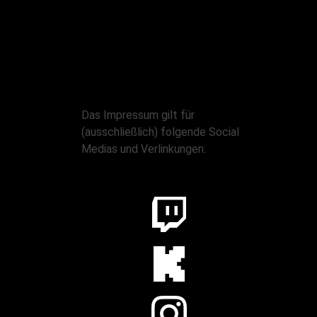
Das Impressum gilt für
(ausschließlich) folgende Social
Medias und Verlinkungen: