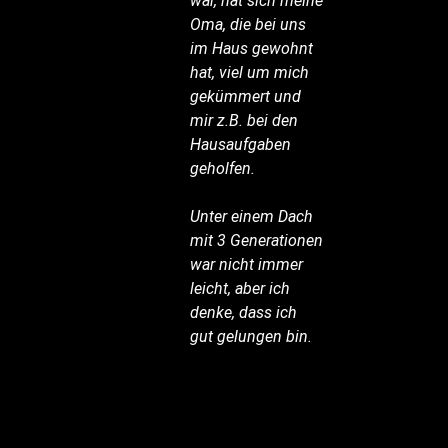
war, hat sich meine
Oma, die bei uns
im Haus gewohnt
hat, viel um mich
gekümmert und
mir z.B. bei den
Hausaufgaben
geholfen.
Unter einem Dach
mit 3 Generationen
war nicht immer
leicht, aber ich
denke, dass ich
gut gelungen bin.