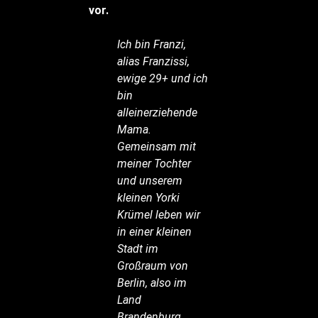
vor.
Ich bin Franzi,
alias Franzissi,
ewige 29+ und ich
bin
alleinerziehende
Mama.
Gemeinsam mit
meiner Tochter
und unserem
kleinen Yorki
Krümel leben wir
in einer kleinen
Stadt im
Großraum von
Berlin, also im
Land
Brandenburg.