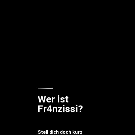
Wer ist
Fr4nzissi?
Stell dich doch kurz