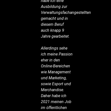
habe ich eine
Ausbildung zur
Verwaltungsfachangestellten
gemacht und in
diesem Beruf
auch knapp 9
Jahre gearbeitet.
Allerdings sehe
ich meine Passion
eher in den
Online-Bereichen
wie Management
und Marketing,
sowie Esport und
Merchandise.
Daher habe ich
2021 meinen Job
im öffentlichen